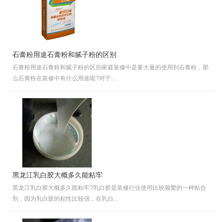
石膏粉用途石膏粉和腻子粉的区别
石膏粉用途石膏粉和腻子粉的区别家庭装修中是要大量的使用到石膏粉，那
么石膏粉在装修中有什么用途呢?对于...
黑龙江乳白胶大概多久能粘牢
黑龙江乳白胶大概多久能粘牢?乳白胶是装修行业使用比较频繁的一种粘合
剂，因为乳白胶的粘性比较强，在乳白...