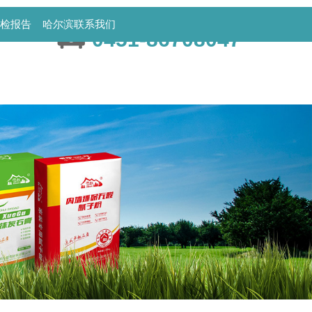
全国服务热线:
检报告
哈尔滨联系我们
0451-86708047