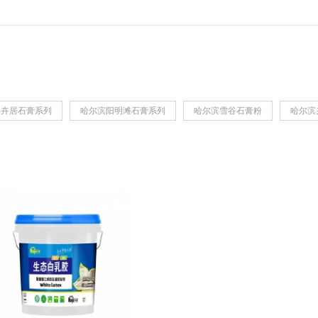
滨卉居石膏系列
哈尔滨阳明滩石膏系列
哈尔滨雪谷石膏粉
哈尔滨