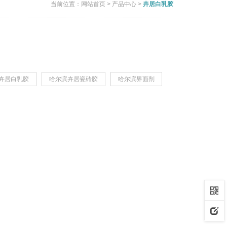
当前位置：
网站首页
>
产品中心
>
卉居白乳胶
卉居白乳胶
哈尔滨卉居瓷砖胶
哈尔滨界面剂