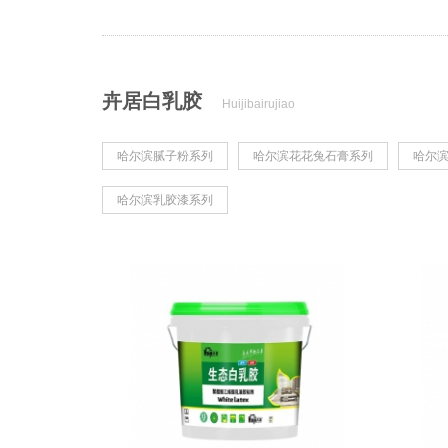
卉居白乳胶
Huijibairujiao
哈尔滨腻子粉系列
哈尔滨花花兔石膏系列
哈尔
哈尔滨乳胶漆系列