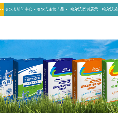
心
哈尔滨新闻中心
哈尔滨主营产品
哈尔滨案例展示
哈尔滨质