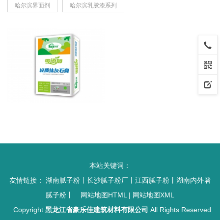
哈尔滨界面剂
哈尔滨乳胶漆系列
本站关键词：
友情链接：
湖南腻子粉
丨
长沙腻子粉厂
丨
江西腻子粉
丨
湖南内外墙
腻子粉
丨
网站地图HTML
|
网站地图XML
Copyright
黑龙江省豪乐佳建筑材料有限公司
All Rights Reserved