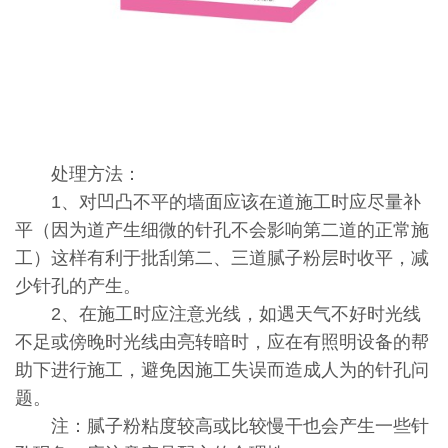
处理方法：
1、对凹凸不平的墙面应该在道施工时应尽量补
平（因为道产生细微的针孔不会影响第二道的正常施
工）这样有利于批刮第二、三道腻子粉层时收平，减
少针孔的产生。
2、在施工时应注意光线，如遇天气不好时光线
不足或傍晚时光线由亮转暗时，应在有照明设备的帮
助下进行施工，避免因施工失误而造成人为的针孔问
题。
注：腻子粉粘度较高或比较慢干也会产生一些针