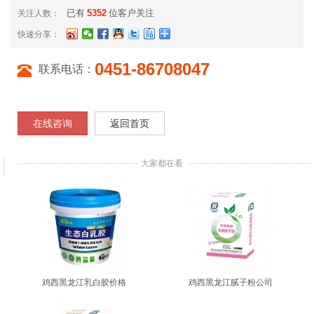
已有
5352
位客户关注
关注人数：
快速分享：
0451-86708047
联系电话：
在线咨询
返回首页
大家都在看
鸡西黑龙江乳白胶价格
鸡西黑龙江腻子粉公司