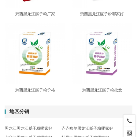
鸡西黑龙江腻子粉厂家
鸡西黑龙江腻子粉哪家好
鸡西黑龙江腻子粉价格
鸡西黑龙江腻子粉批发
地区分销
黑龙江黑龙江腻子粉哪家好
齐齐哈尔黑龙江腻子粉哪家好