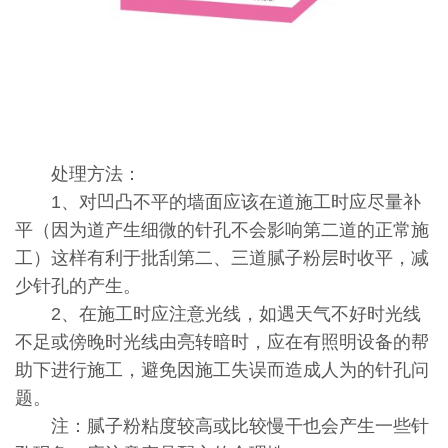
处理方法：
1、对凹凸不平的墙面应该在道施工时应尽量补
平（因为道产生细微的针孔不会影响第二道的正常施
工）这样有利于批刮第二、三道腻子粉层时收平，减
少针孔的产生。
2、在施工时应注意光线，如遇天气不好时光线
不足或傍晚时光线由亮转暗时，应在有照明设备的帮
助下进行施工，避免因施工失误而造成人为的针孔问
题。
注：腻子粉粘度较高或比较慢干也会产生一些针