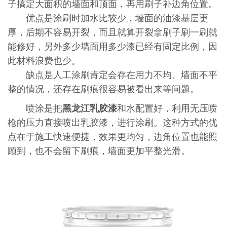
子搞定大面积的墙面和顶面，再用刷子补边角位置。
优点是涂刷时加水比较少，墙面的油漆基层更
厚，后期不容易开裂，而且就算开裂拿刷子刷一刷就
能修好，另外多少墙面用多少漆已经有固定比例，因
此材料浪费也少。
缺点是人工涂刷肯定会存在用力不均、墙面不平
整的情况，还存在刷痕很容易被看出来等问题。
喷涂是把
黑龙江乳胶漆
和水配置好，利用无压喷
枪的压力直接喷出乳胶漆，进行涂刷。这种方式的优
点在于施工快速便捷，效果更均匀，边角位置也能照
顾到，也不会留下刷痕，墙面更加平整光滑。