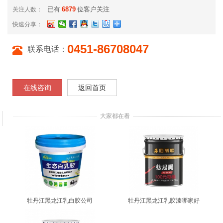
已有
6879
位客户关注
关注人数：
快速分享：
0451-86708047
联系电话：
在线咨询
返回首页
大家都在看
牡丹江黑龙江乳白胶公司
牡丹江黑龙江乳胶漆哪家好