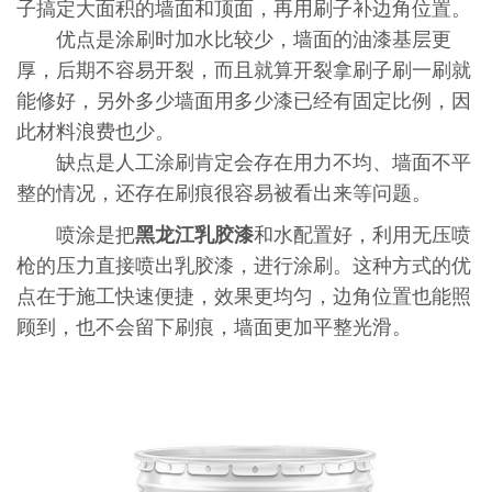
子搞定大面积的墙面和顶面，再用刷子补边角位置。
优点是涂刷时加水比较少，墙面的油漆基层更
厚，后期不容易开裂，而且就算开裂拿刷子刷一刷就
能修好，另外多少墙面用多少漆已经有固定比例，因
此材料浪费也少。
缺点是人工涂刷肯定会存在用力不均、墙面不平
整的情况，还存在刷痕很容易被看出来等问题。
喷涂是把
黑龙江乳胶漆
和水配置好，利用无压喷
枪的压力直接喷出乳胶漆，进行涂刷。这种方式的优
点在于施工快速便捷，效果更均匀，边角位置也能照
顾到，也不会留下刷痕，墙面更加平整光滑。