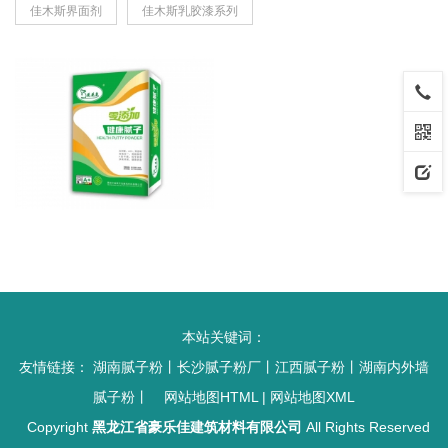
佳木斯界面剂
佳木斯乳胶漆系列
本站关键词：
友情链接：
湖南腻子粉
丨
长沙腻子粉厂
丨
江西腻子粉
丨
湖南内外墙
腻子粉
丨
网站地图HTML
|
网站地图XML
Copyright
黑龙江省豪乐佳建筑材料有限公司
All Rights Reserved