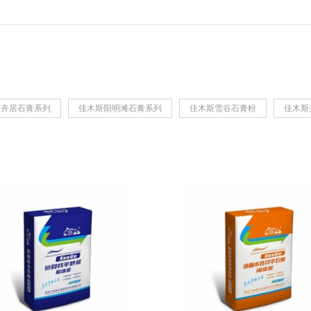
斯卉居石膏系列
佳木斯阳明滩石膏系列
佳木斯雪谷石膏粉
佳木斯