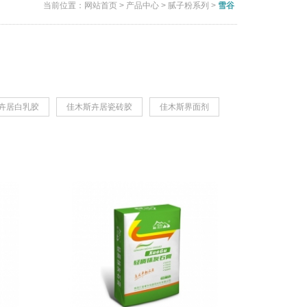
当前位置：
网站首页
>
产品中心
>
腻子粉系列
>
雪谷
卉居白乳胶
佳木斯卉居瓷砖胶
佳木斯界面剂