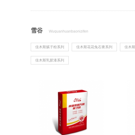
雪谷
Wuquanhuanbaonizifen
佳木斯腻子粉系列
佳木斯花花兔石膏系列
佳木
佳木斯乳胶漆系列