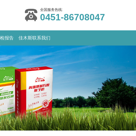
全国服务热线:
0451-86708047
检报告
佳木斯联系我们