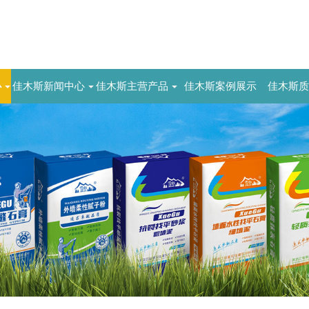
心
佳木斯新闻中心
佳木斯主营产品
佳木斯案例展示
佳木斯质