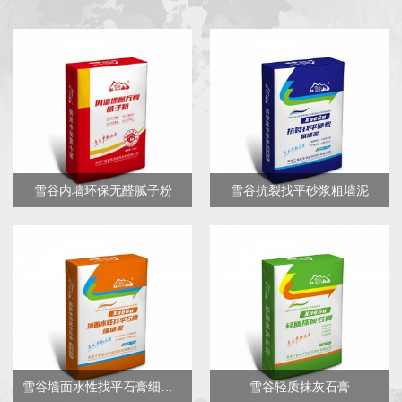
雪谷内墙环保无醛腻子粉
雪谷抗裂找平砂浆粗墙泥
雪谷墙面水性找平石膏细墙泥
雪谷轻质抹灰石膏