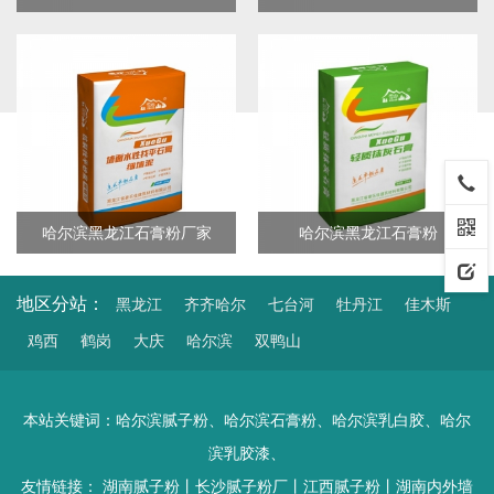
哈尔滨黑龙江石膏粉厂家
哈尔滨黑龙江石膏粉
地区分站：
黑龙江
齐齐哈尔
七台河
牡丹江
佳木斯
鸡西
鹤岗
大庆
哈尔滨
双鸭山
本站关键词：
哈尔滨腻子粉
、
哈尔滨石膏粉
、
哈尔滨乳白胶
、
哈尔
滨乳胶漆
、
友情链接：
湖南腻子粉
丨
长沙腻子粉厂
丨
江西腻子粉
丨
湖南内外墙