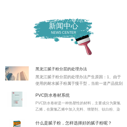
新闻中心
NEWS CENTER
黑龙江腻子粉分层的处理办法
黑龙江腻子粉分层的处理办法产生原因：1、由于
使用的耐水腻子粉属于慢干型，当前一道产品批刮
在墙上时会随着时间的延长或受天气潮湿、遇水均
PVC防水卷材系统
会增加其硬度，施工时前一道与朂后一道批刮施工
的时...
PVC防水卷材是一种热塑性的材料，主要成分为聚氯
乙烯，在聚氯乙烯中加入充料、增塑剂、钛白粉、染
料等，形成了现在的PVC卷材。通...
什么是腻子粉，怎样选择好的腻子粉呢？