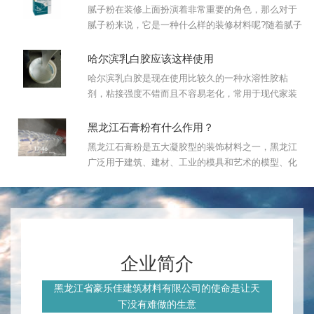
腻子粉在装修上面扮演着非常重要的角色，那么对于
腻子粉来说，它是一种什么样的装修材料呢?随着腻子
粉的发展中，腻子粉有哪些分...
哈尔滨乳白胶应该这样使用
哈尔滨乳白胶是现在使用比较久的一种水溶性胶粘
剂，粘接强度不错而且不容易老化，常用于现代家装
工程中。由于它具有成膜性好、粘...
黑龙江石膏粉有什么作用？
黑龙江石膏粉是五大凝胶型的装饰材料之一，黑龙江
广泛用于建筑、建材、工业的模具和艺术的模型、化
学工业及农业、食品加工和医药...
企业简介
黑龙江省豪乐佳建筑材料有限公司的使命是让天
下没有难做的生意