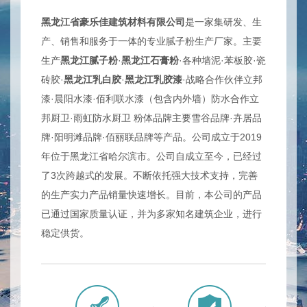
黑龙江省豪乐佳建筑材料有限公司
是一家集研发、生
产、销售和服务于一体的专业腻子粉生产厂家。主要
生产
黑龙江腻子粉
·
黑龙江石膏粉
·各种墙泥·苯板胶·瓷
砖胶·
黑龙江乳白胶
·
黑龙江乳胶漆
·战略合作伙伴立邦
漆·晨阳水漆·佰利联水漆（包含内外墙）防水合作立
邦厨卫·雨虹防水厨卫 粉体品牌主要雪谷品牌·卉居品
牌·阳明滩品牌·佰丽联品牌等产品。公司成立于2019
年位于黑龙江省哈尔滨市。公司自成立至今，已经过
了3次跨越式的发展。不断依托强大技术支持，完善
的生产实力产品销量快速增长。目前，本公司的产品
已通过国
家质量认证，并为多家知名建筑企业，进行
稳定供货。