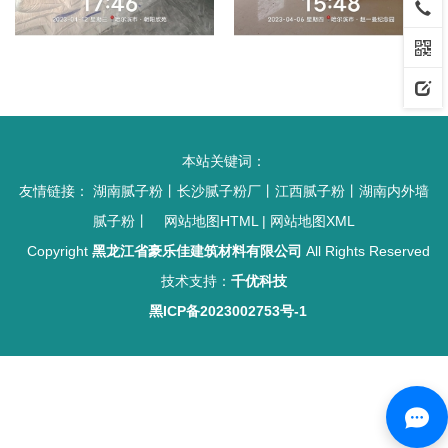
本站关键词：
友情链接：
湖南腻子粉
丨
长沙腻子粉厂
丨
江西腻子粉
丨
湖南内外墙
腻子粉
丨
网站地图HTML
|
网站地图XML
Copyright
黑龙江省豪乐佳建筑材料有限公司
All Rights Reserved
技术支持：
千优科技
黑ICP备2023002753号-1