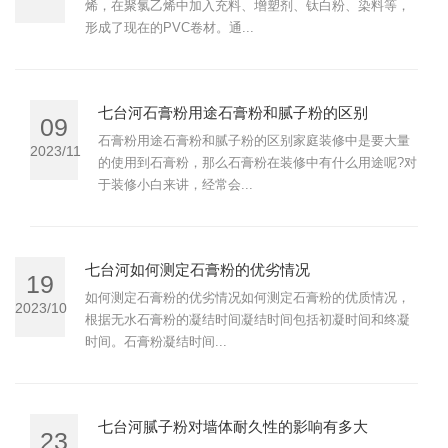
烯，在聚氯乙烯中加入充料、增塑剂、钛白粉、染料等，
形成了现在的PVC卷材。通...
七台河石膏粉用途石膏粉和腻子粉的区别
09
石膏粉用途石膏粉和腻子粉的区别家庭装修中是要大量
2023/11
的使用到石膏粉，那么石膏粉在装修中有什么用途呢?对
于装修小白来讲，经常会...
七台河如何测定石膏粉的优劣情况
19
如何测定石膏粉的优劣情况如何测定石膏粉的优质情况，
2023/10
根据无水石膏粉的凝结时间凝结时间包括初凝时间和终凝
时间。石膏粉凝结时间...
七台河腻子粉对墙体耐久性的影响有多大
23