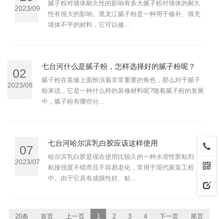
腻子粉对墙体耐久性的影响有多大腻子粉对墙体的耐久
2023/09
性有很大的影响。黑龙江腻子粉是一种用于修补、填充
墙体不平的材料，它可以修...
七台河什么是腻子粉，怎样选择好的腻子粉呢？
02
腻子粉在装修上面扮演着非常重要的角色，那么对于腻子
2023/08
粉来说，它是一种什么样的装修材料呢?随着腻子粉的发展
中，腻子粉有哪些分...
七台河哈尔滨乳白胶应该这样使用
07
哈尔滨乳白胶是现在使用比较久的一种水溶性胶粘剂，
2023/07
粘接强度不错而且不容易老化，常用于现代家装工程
中。由于它具有成膜性好、粘...
20条
首页
上一页
1
2
3
4
下一页
尾页