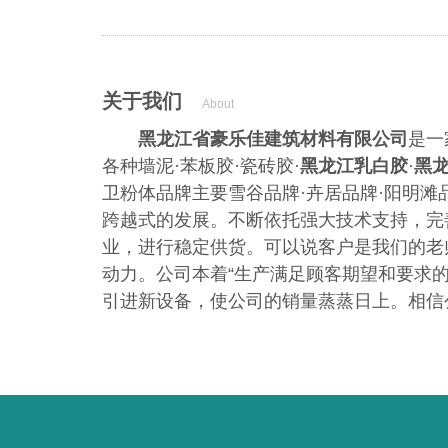
关于我们
About
黑龙江省
豪乐佳建筑材料有限公司
是一
各种墙泥·苯板胶·瓷砖胶·
黑龙江乳白胶
·
黑
卫粉体品牌主要雪谷品牌·卉居品牌·阳明滩
跨越式的发展。不断依托强大技术支持，完
业，进行稳定供货。可以说客户是我们的老
动力。公司本着“生产满足顾客期望和要求的
引进新设备，使公司的销量蒸蒸日上。相信