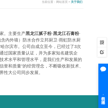
当前位置：
网站首页
>
关于我们
家。主要生产
黑龙江腻子粉
·
黑龙江石膏粉
·
包含内外墙）防水合作立邦厨卫·雨虹防水厨
省哈尔滨市。公司自成立至今，已经过了3次
通过国
家质量认证，并为多家知名建筑企
技术水平和管理水平，是我们生产和发展的
是信誉和质量”的经营理念，不断吸收新技术、
界性大公司同步发展。