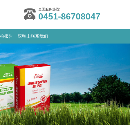
全国服务热线:
0451-86708047
检报告
双鸭山联系我们