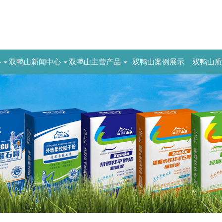
心
双鸭山新闻中心
双鸭山主营产品
双鸭山案例展示
双鸭山质