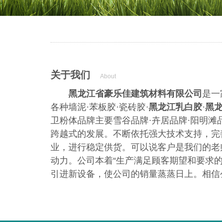
关于我们
About
黑龙江省
豪乐佳建筑材料有限公司
是一
各种墙泥·苯板胶·瓷砖胶·
黑龙江乳白胶
·
黑
卫粉体品牌主要雪谷品牌·卉居品牌·阳明滩
跨越式的发展。不断依托强大技术支持，完
业，进行稳定供货。可以说客户是我们的老
动力。公司本着“生产满足顾客期望和要求的
引进新设备，使公司的销量蒸蒸日上。相信