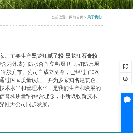
当前位置：
网站首页
>
关于我们
家。主要生产
黑龙江腻子粉
·
黑龙江石膏粉
·
包含内外墙）防水合作立邦厨卫·雨虹防水厨
省哈尔滨市。公司自成立至今，已经过了3次
通过国
家质量认证，并为多家知名建筑企
技术水平和管理水平，是我们生产和发展的
是信誉和质量”的经营理念，不断吸收新技术、
界性大公司同步发展。