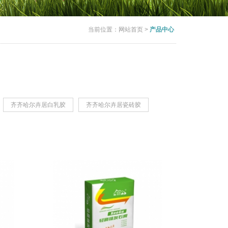
当前位置：
网站首页
>
产品中心
齐齐哈尔卉居白乳胶
齐齐哈尔卉居瓷砖胶