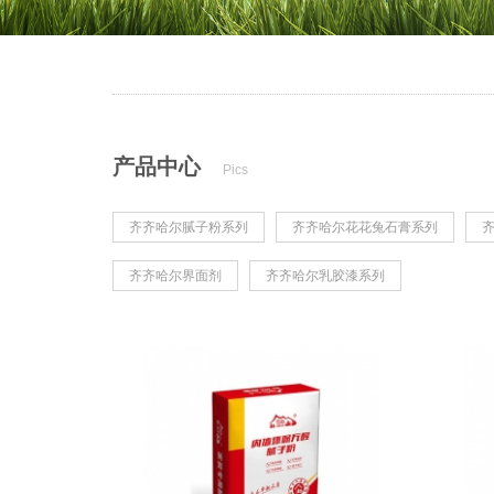
产品中心
Pics
齐齐哈尔腻子粉系列
齐齐哈尔花花兔石膏系列
齐齐哈尔界面剂
齐齐哈尔乳胶漆系列