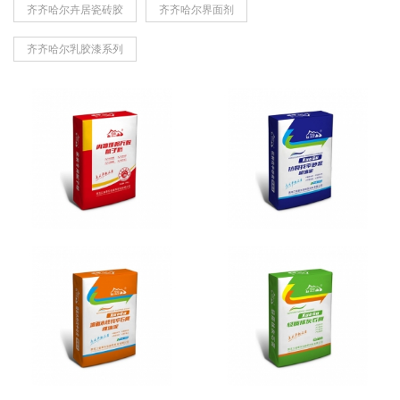
齐齐哈尔卉居瓷砖胶
齐齐哈尔界面剂
齐齐哈尔乳胶漆系列