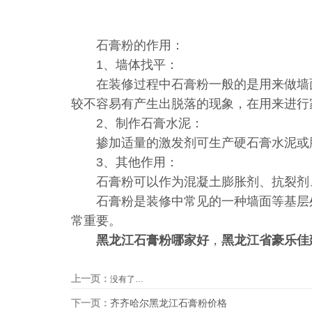
石膏粉的作用：
1、墙体找平：
在装修过程中石膏粉一般的是用来做墙面
较不容易有产生出脱落的现象，在用来进行
2、制作石膏水泥：
掺加适量的激发剂可生产硬石膏水泥或胶
3、其他作用：
石膏粉可以作为混凝土膨胀剂、抗裂剂、
石膏粉是装修中常见的一种墙面等基层处
常重要。
黑龙江石膏粉哪家好
，
黑龙江省豪乐佳
上一页：
没有了…
下一页：
齐齐哈尔黑龙江石膏粉价格