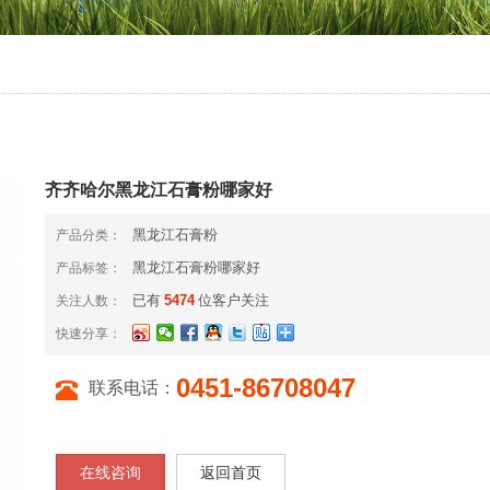
齐齐哈尔黑龙江石膏粉哪家好
黑龙江石膏粉
产品分类：
黑龙江石膏粉哪家好
产品标签：
已有
5474
位客户关注
关注人数：
快速分享：
0451-86708047
联系电话：
在线咨询
返回首页