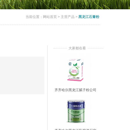
当前位置：
网站首页
>
主营产品
>
黑龙江石膏粉
大家都在看
齐齐哈尔黑龙江腻子粉公司